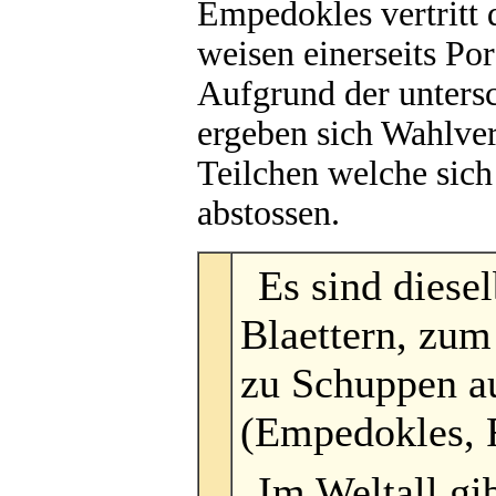
Empedokles vertritt 
weisen einerseits Po
Aufgrund der unters
ergeben sich Wahlver
Teilchen welche sich
abstossen.
Es sind diese
Blaettern, zum
zu Schuppen au
(Empedokles, 
Im Weltall gi