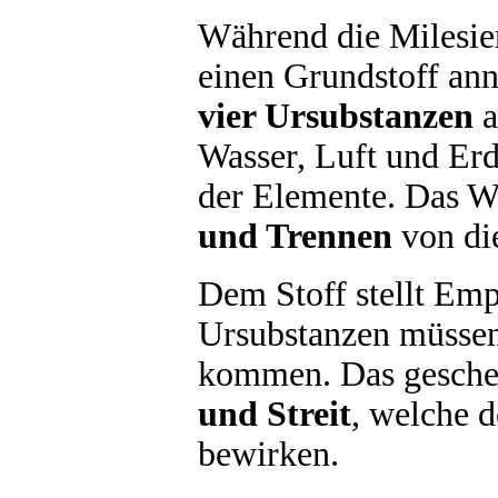
Während die Milesie
einen Grundstoff ann
vier Ursubstanzen
a
Wasser, Luft und Erd
der Elemente. Das We
und Trennen
von di
Dem Stoff stellt Emp
Ursubstanzen müsse
kommen. Das gescheh
und Streit
, welche 
bewirken.