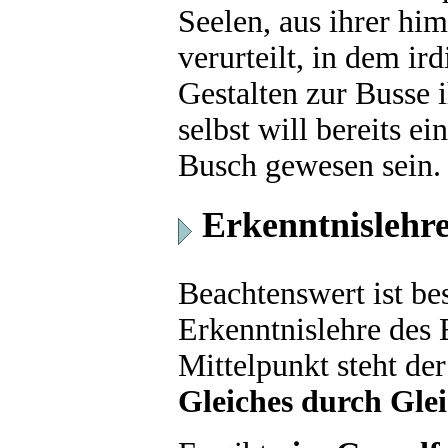
Seelen, aus ihrer hi
verurteilt, in dem ir
Gestalten zur Busse
selbst will bereits e
Busch gewesen sein.
Erkenntnislehr
Beachtenswert ist be
Erkenntnislehre des
Mittelpunkt steht de
Gleiches durch Gle