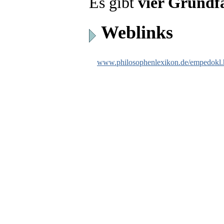
Es gibt
vier Grundf
Weblinks
www.philosophenlexikon.de/empedokl