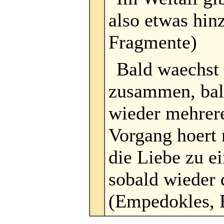
also etwas hi
Fragmente)
Bald waechst 
zusammen, bal
wieder mehrere
Vorgang hoert 
die Liebe zu 
sobald wieder 
(Empedokles, 