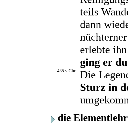
teils Wan
dann wiede
nüchterner
erlebte ihn
ging er du
435 v Chr.
Die Legend
Sturz in 
umgekomm
die Elementlehr