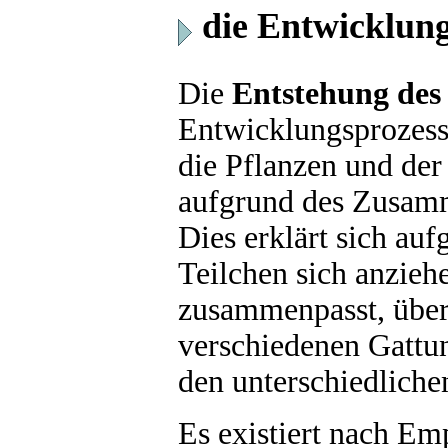
die Entwicklung
Die
Entstehung des
Entwicklungsprozess.
die Pflanzen und der
aufgrund des Zusamm
Dies erklärt sich au
Teilchen sich anzieh
zusammenpasst, überl
verschiedenen Gattu
den unterschiedliche
Es existiert nach E